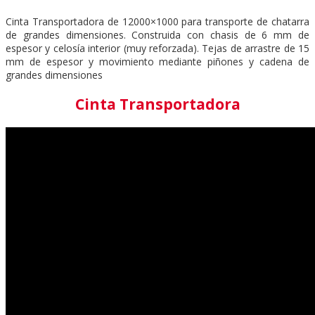
Cinta Transportadora de 12000×1000 para transporte de chatarra
de grandes dimensiones. Construida con chasis de 6 mm de
espesor y celosía interior (muy reforzada). Tejas de arrastre de 15
mm de espesor y movimiento mediante piñones y cadena de
grandes dimensiones
Cinta Transportadora