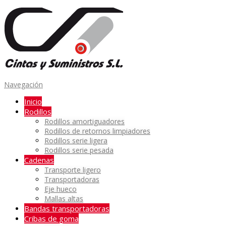
Navegación
Inicio
Rodillos
Rodillos amortiguadores
Rodillos de retornos limpiadores
Rodillos serie ligera
Rodillos serie pesada
Cadenas
Transporte ligero
Transportadoras
Eje hueco
Mallas altas
Bandas transportadoras
Cribas de goma