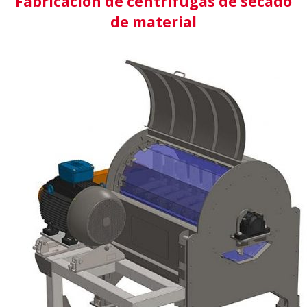
Fabricación de centrifugas de secado
de material