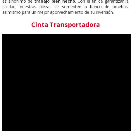
es sinónimo de
trabajo bien hecho
. Con el fin de garantizar la
calidad, nuestras piezas se somenten a banco de pruebas;
asimismo para un mejor aporvechamiento de su inversión.
Cinta Transportadora